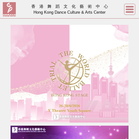
香港舞蹈文化藝術中心
Hong Kong Dance Culture & Arts Center
主頁
關於我們
飛馬盃
TDO
國際舞蹈大賽
TWBT
世界芭蕾舞大賽
IEDC
國際精英舞蹈大賽
聯絡我們